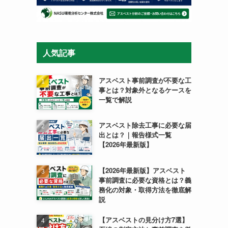
人気記事
アスベスト事前調査が不要な工
事とは？対象外となるケースを
一覧で解説
アスベスト除去工事に必要な届
出とは？｜報告様式一覧
【2026年最新版】
【2026年最新版】アスベスト
事前調査に必要な資格とは？義
務化の対象・取得方法を徹底解
説
【アスベストの見分け方7選】