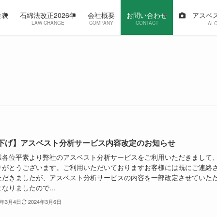
アスベス
金表
石綿法改正2026年
会社概要
お問い合わせ
LAW CHANGE
COMPANY
CONTACT
AI 
下げ】アスベスト分析サービス内容改定のお知らせ
様各位平素より弊社のアスベスト分析サービスをご利用いただきまして
りがとうございます。ご利用いただいておりますお客様には既にご連絡
ただきましたが、アスベスト分析サービスの内容を一部改定させていた
なりましたので...
4年3月4日
2024年3月6日