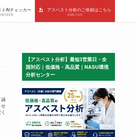
トAIチェッカー
アスベスト分析のご依頼はこちら
CHECKER
ANALYSIS
【アスベスト分析】最短3営業日・全
国対応｜低価格・高品質｜NASU環境
分析センター
、誠
させ
だく