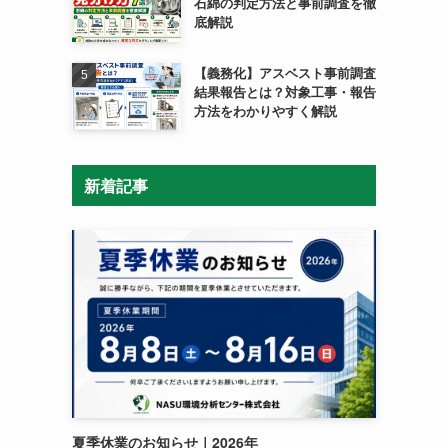
石綿の判定方法と事前調査を徹
底解説
【義務化】アスベスト事前調査
結果報告とは？対象工事・報告
方法をわかりやすく解説
新着記事
夏季休業のお知らせ｜2026年