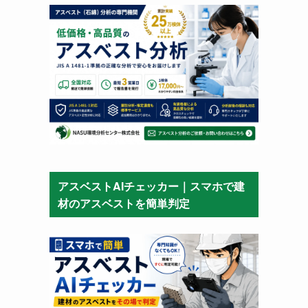
アスベストAIチェッカー｜スマホで建
材のアスベストを簡単判定