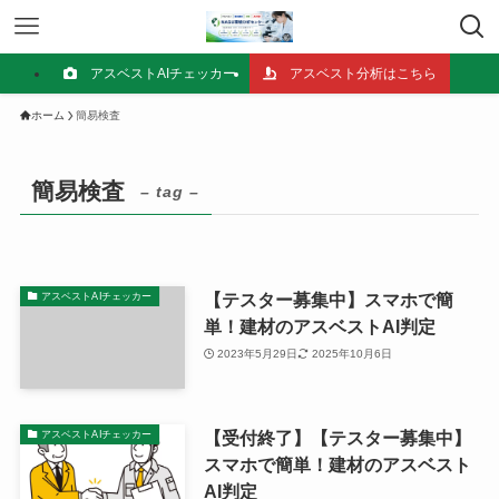
アスベストAIチェッカー
アスベスト分析はこちら
ホーム
簡易検査
簡易検査
– tag –
【テスター募集中】スマホで簡
アスベストAIチェッカー
単！建材のアスベストAI判定
2023年5月29日
2025年10月6日
【受付終了】【テスター募集中】
アスベストAIチェッカー
スマホで簡単！建材のアスベスト
AI判定