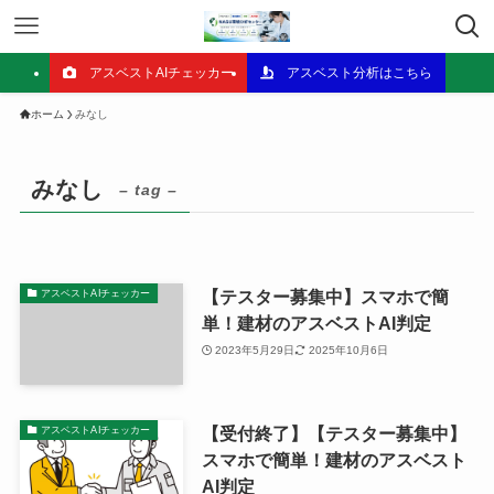
アスベストAIチェッカー
アスベスト分析はこちら
ホーム
みなし
みなし
– tag –
【テスター募集中】スマホで簡
アスベストAIチェッカー
単！建材のアスベストAI判定
2023年5月29日
2025年10月6日
【受付終了】【テスター募集中】
アスベストAIチェッカー
スマホで簡単！建材のアスベスト
AI判定